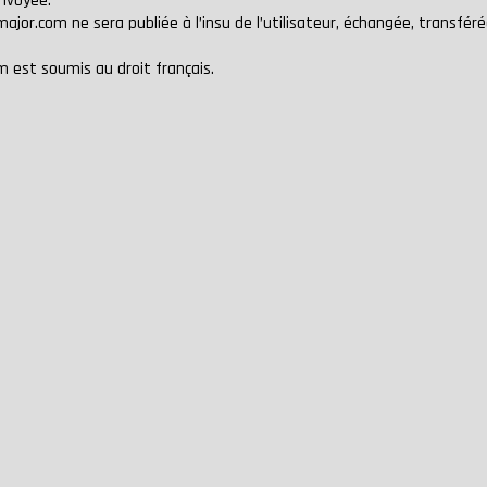
envoyée.
major.com
ne sera publiée à l’insu de l’utilisateur, échangée, transfé
om
est soumis au droit français.